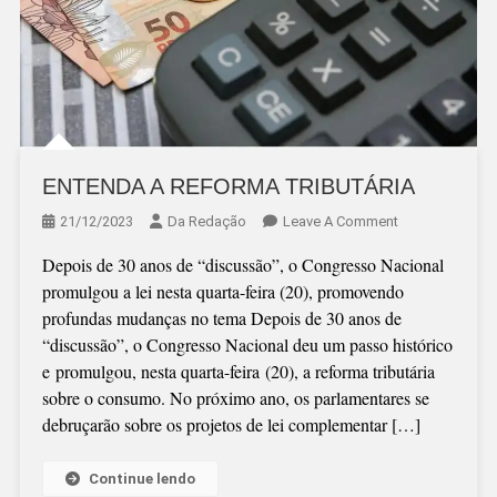
ENTENDA A REFORMA TRIBUTÁRIA
On
21/12/2023
Da Redação
Leave A Comment
ENTENDA
Depois de 30 anos de “discussão”, o Congresso Nacional
A
promulgou a lei nesta quarta-feira (20), promovendo
REFORMA
profundas mudanças no tema Depois de 30 anos de
TRIBUTÁRIA
“discussão”, o Congresso Nacional deu um passo histórico
e promulgou, nesta quarta-feira (20), a reforma tributária
sobre o consumo. No próximo ano, os parlamentares se
debruçarão sobre os projetos de lei complementar […]
Continue lendo