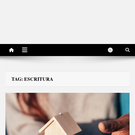
Jornal Edição Digital
Jornal com notícias, opiniões, charges, fotos e receitas de São Bento
do Sul, Santa Catarina, Brasil, Américas, Mundo!
TAG:
ESCRITURA