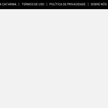
A CATARINA
TERMOS DE USO
POLÍTICA DE PRIVACIDADE
SOBRE NÓS