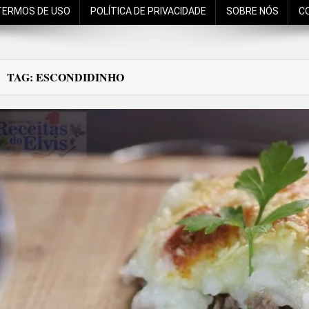
TERMOS DE USO
POLÍTICA DE PRIVACIDADE
SOBRE NÓS
C
TAG:
ESCONDIDINHO