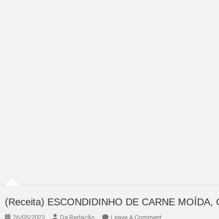
(Receita) ESCONDIDINHO DE CARNE MOÍDA, 
On
26/05/2023
Da Redação
Leave A Comment