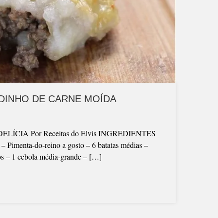
IDINHO DE CARNE MOÍDA
CIA Por Receitas do Elvis INGREDIENTES
 – Pimenta-do-reino a gosto – 6 batatas médias –
os – 1 cebola média-grande – […]