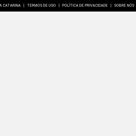
A CATARINA
TERMOS DE USO
POLÍTICA DE PRIVACIDADE
SOBRE NÓS