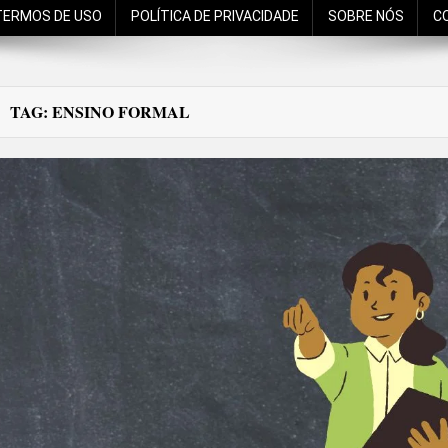
TERMOS DE USO
POLÍTICA DE PRIVACIDADE
SOBRE NÓS
C
TAG:
ENSINO FORMAL