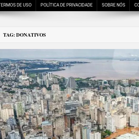
TERMOS DE USO
POLÍTICA DE PRIVACIDADE
SOBRE NÓS
C
TAG:
DONATIVOS