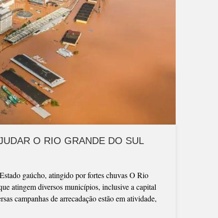
JUDAR O RIO GRANDE DO SUL
stado gaúcho, atingido por fortes chuvas O Rio
e atingem diversos municípios, inclusive a capital
versas campanhas de arrecadação estão em atividade,