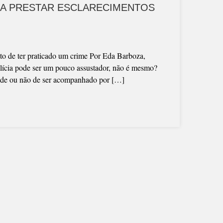
RA PRESTAR ESCLARECIMENTOS
o de ter praticado um crime Por Eda Barboza,
ícia pode ser um pouco assustador, não é mesmo?
dade ou não de ser acompanhado por […]