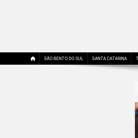
Jornal Edição Digital
Jornal com notícias, opiniões, charges, fotos e receitas 
SÃO BENTO DO SUL
SANTA CATARINA