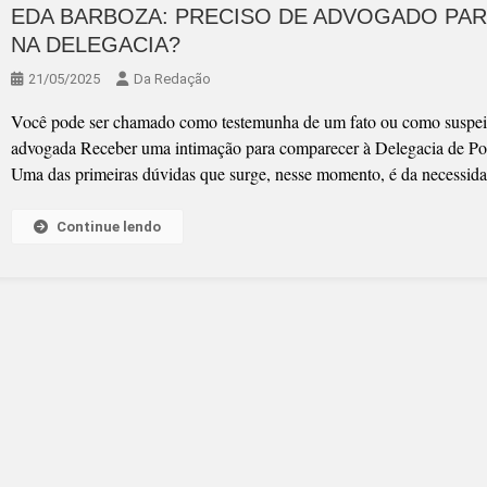
EDA BARBOZA: PRECISO DE ADVOGADO PA
NA DELEGACIA?
21/05/2025
Da Redação
Você pode ser chamado como testemunha de um fato ou como suspeit
advogada Receber uma intimação para comparecer à Delegacia de Pol
Uma das primeiras dúvidas que surge, nesse momento, é da necessi
Continue lendo