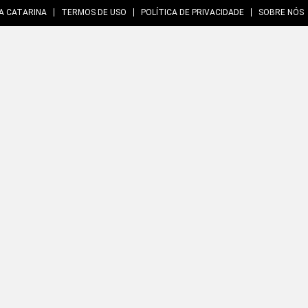
A CATARINA
TERMOS DE USO
POLÍTICA DE PRIVACIDADE
SOBRE NÓS