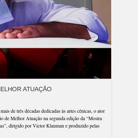
MELHOR ATUAÇÃO
is de três décadas dedicadas às artes cênicas, o ator
mio de Melhor Atuação na segunda edição da “Mostra
as”, dirigido por Victor Klauman e produzido pelas