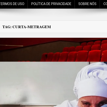
TERMOS DE USO
POLÍTICA DE PRIVACIDADE
SOBRE NÓS
C
TAG:
CURTA-METRAGEM