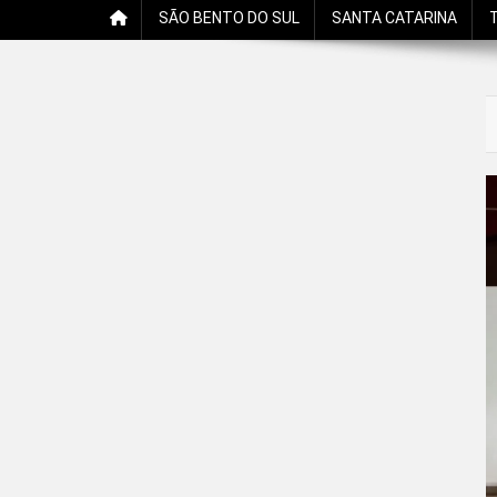
SÃO BENTO DO SUL
SANTA CATARINA