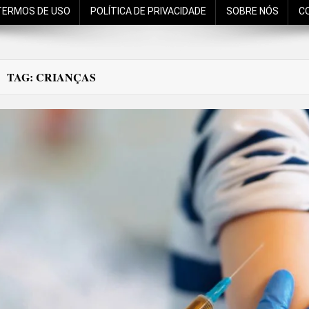
TERMOS DE USO
POLÍTICA DE PRIVACIDADE
SOBRE NÓS
C
TAG:
CRIANÇAS