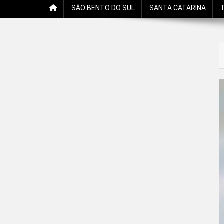
SÃO BENTO DO SUL
SANTA CATARINA