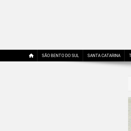
Jornal Edição Digital
Jornal com notícias, opiniões, charges, fotos e receitas 
SÃO BENTO DO SUL
SANTA CATARINA