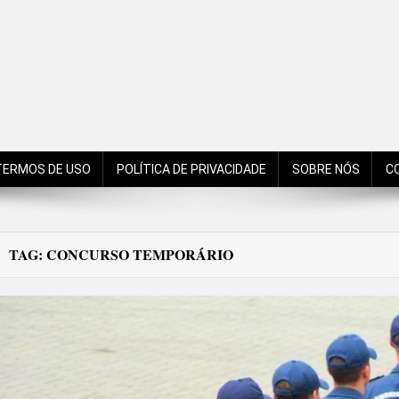
de São Bento do Sul, Santa Catarina, Brasil, Américas, Mundo!
TERMOS DE USO
POLÍTICA DE PRIVACIDADE
SOBRE NÓS
C
TAG:
CONCURSO TEMPORÁRIO