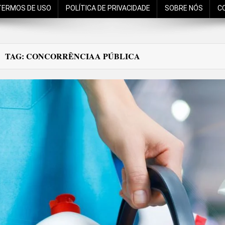
TERMOS DE USO
POLÍTICA DE PRIVACIDADE
SOBRE NÓS
C
TAG:
CONCORRÊNCIAA PÚBLICA