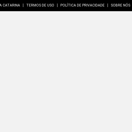
A CATARINA
TERMOS DE USO
POLÍTICA DE PRIVACIDADE
SOBRE NÓS