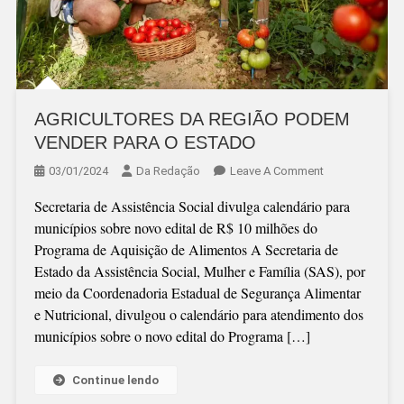
AGRICULTORES DA REGIÃO PODEM
VENDER PARA O ESTADO
On
03/01/2024
Da Redação
Leave A Comment
AGRICULTORE
Secretaria de Assistência Social divulga calendário para
DA
municípios sobre novo edital de R$ 10 milhões do
REGIÃO
Programa de Aquisição de Alimentos A Secretaria de
PODEM
Estado da Assistência Social, Mulher e Família (SAS), por
VENDER
meio da Coordenadoria Estadual de Segurança Alimentar
PARA
e Nutricional, divulgou o calendário para atendimento dos
O
municípios sobre o novo edital do Programa […]
ESTADO
Continue lendo