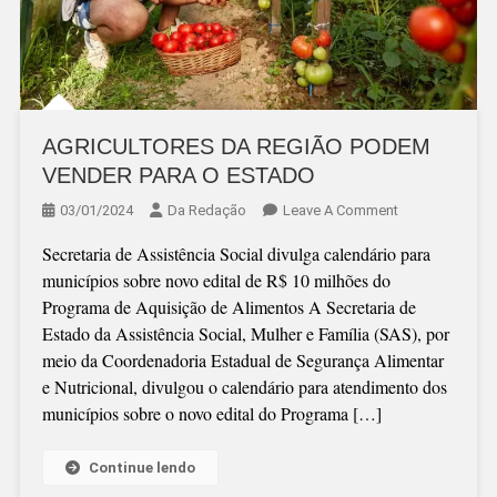
AGRICULTORES DA REGIÃO PODEM
VENDER PARA O ESTADO
On
03/01/2024
Da Redação
Leave A Comment
AGRICULTORE
Secretaria de Assistência Social divulga calendário para
DA
municípios sobre novo edital de R$ 10 milhões do
REGIÃO
Programa de Aquisição de Alimentos A Secretaria de
PODEM
Estado da Assistência Social, Mulher e Família (SAS), por
VENDER
meio da Coordenadoria Estadual de Segurança Alimentar
PARA
e Nutricional, divulgou o calendário para atendimento dos
O
municípios sobre o novo edital do Programa […]
ESTADO
Continue lendo