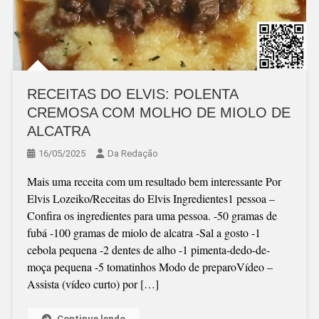
RECEITAS DO ELVIS: POLENTA
CREMOSA COM MOLHO DE MIOLO DE
ALCATRA
16/05/2025
Da Redação
Mais uma receita com um resultado bem interessante Por
Elvis Lozeiko/Receitas do Elvis Ingredientes1 pessoa –
Confira os ingredientes para uma pessoa. -50 gramas de
fubá -100 gramas de miolo de alcatra -Sal a gosto -1
cebola pequena -2 dentes de alho -1 pimenta-dedo-de-
moça pequena -5 tomatinhos Modo de preparoVídeo –
Assista (vídeo curto) por […]
Continue lendo