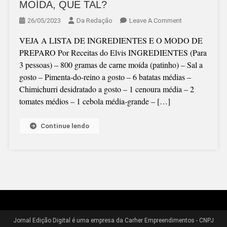
MOÍDA, QUE TAL?
On
26/05/2023
Da Redação
Leave A Comment
(Receita)
VEJA A LISTA DE INGREDIENTES E O MODO DE
ESCONDIDINH
PREPARO Por Receitas do Elvis INGREDIENTES (Para
DE
3 pessoas) – 800 gramas de carne moída (patinho) – Sal a
CARNE
gosto – Pimenta-do-reino a gosto – 6 batatas médias –
MOÍDA,
Chimichurri desidratado a gosto – 1 cenoura média – 2
QUE
tomates médios – 1 cebola média-grande – […]
TAL?
Continue lendo
Jornal Edição Digital é uma empresa da Carher Empreendimentos - CNPJ