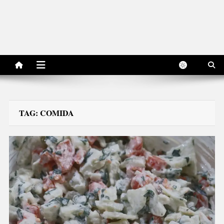
TAG:
COMIDA