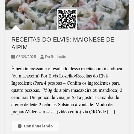
RECEITAS DO ELVIS: MAIONESE DE
AIPIM
05/09/2025
Da Redação
É bem interessante o resultado dessa receita com mandioca
(ou macaxeira) Por Elvis Lozeiko/Receitas do Elvis
IngredientesPara 4 pessoas – Confira os ingredientes para
quatro pessoas. -750g de aipim (macaxeira ou mandioca)-2
cenouras-Um pouco de vinagre-Sal a gosto-1 caixinha de
creme de leite-2 cebolas-Salsinha à vontade. Modo de
preparoVídeo – Assista (vídeo curto) via QRCode […]
Continue lendo