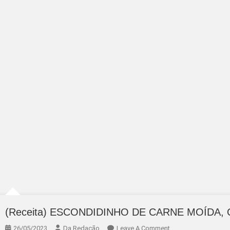
(Receita) ESCONDIDINHO DE CARNE MOÍDA, 
On
26/05/2023
Da Redação
Leave A Comment