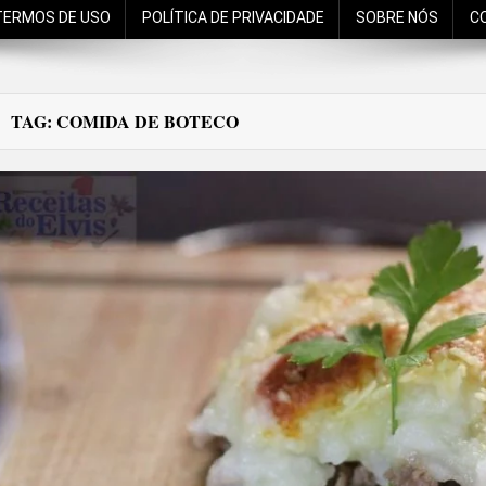
TERMOS DE USO
POLÍTICA DE PRIVACIDADE
SOBRE NÓS
C
TAG:
COMIDA DE BOTECO