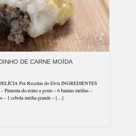
IDINHO DE CARNE MOÍDA
CIA Por Receitas do Elvis INGREDIENTES
 – Pimenta-do-reino a gosto – 6 batatas médias –
os – 1 cebola média-grande – […]