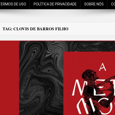
TERMOS DE USO
POLÍTICA DE PRIVACIDADE
SOBRE NÓS
C
TAG:
CLOVIS DE BARROS FILHO