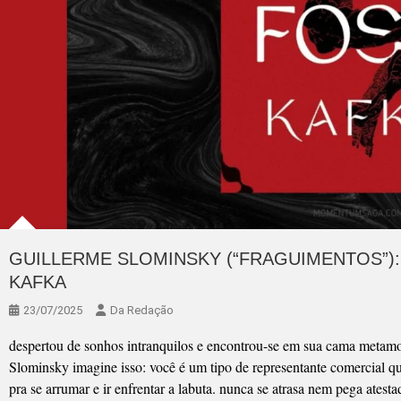
GUILLERME SLOMINSKY (“FRAGUIMENTOS”)
KAFKA
23/07/2025
Da Redação
despertou de sonhos intranquilos e encontrou-se em sua cama metam
Slominsky imagine isso: você é um tipo de representante comercial q
pra se arrumar e ir enfrentar a labuta. nunca se atrasa nem pega atest