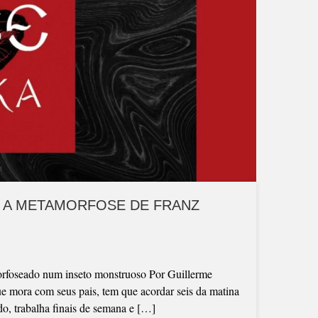
: A METAMORFOSE DE FRANZ
orfoseado num inseto monstruoso Por Guillerme
ue mora com seus pais, tem que acordar seis da matina
ado, trabalha finais de semana e […]