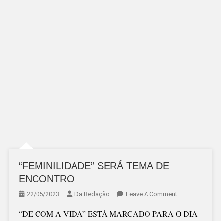
“FEMINILIDADE” SERÁ TEMA DE
ENCONTRO
On
22/05/2023
Da Redação
Leave A Comment
“FEMINILIDADE
“DE COM A VIDA” ESTÁ MARCADO PARA O DIA
SERÁ