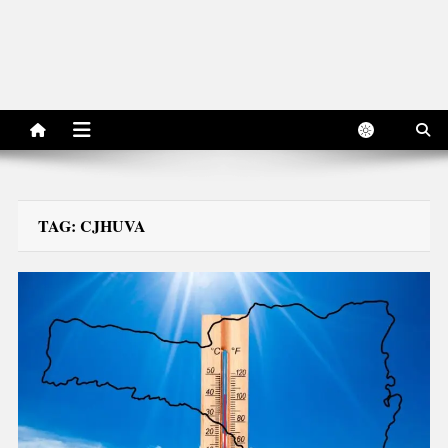
TAG:
CJHUVA