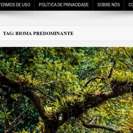
TERMOS DE USO
POLÍTICA DE PRIVACIDADE
SOBRE NÓS
C
TAG:
BIOMA PREDOMINANTE