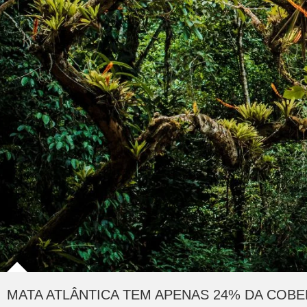
MATA ATLÂNTICA TEM APENAS 24% DA COBE