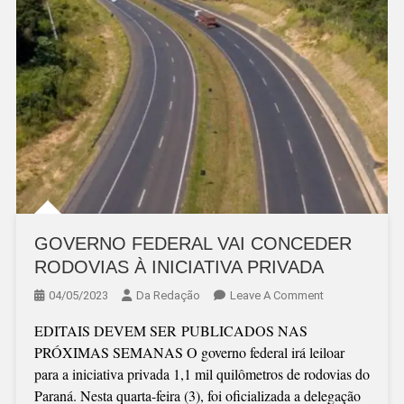
GOVERNO FEDERAL VAI CONCEDER
RODOVIAS À INICIATIVA PRIVADA
On
04/05/2023
Da Redação
Leave A Comment
GOVERNO
EDITAIS DEVEM SER PUBLICADOS NAS
FEDERAL
PRÓXIMAS SEMANAS O governo federal irá leiloar
VAI
para a iniciativa privada 1,1 mil quilômetros de rodovias do
CONCEDER
Paraná. Nesta quarta-feira (3), foi oficializada a delegação
RODOVIAS